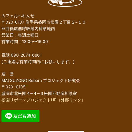
カフェおへれんせ
〒020-0107 岩手県盛岡市松園２丁目２−１０
臼井循環器呼吸器内科敷地内
営業日：毎週土曜日
営業時間：13:00〜16:00
電話 090-2074-6861
(ご連絡は営業時間内にお願いします。)
運 営
MATSUZONO Reborn プロジェクト研究会
〒020‒0105
盛岡市北松園４‒４‒３松園不動産相談室
松園リボーンプロジェクトHP（外部リンク）