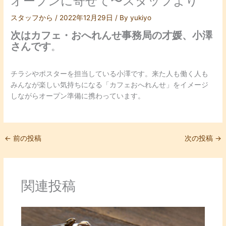
オープンに寄せて〜スタッフより
スタッフから
/
2022年12月29日
/ By
yukiyo
次はカフェ・おへれんせ事務局の才媛、小澤
さんです
。
チラシやポスターを担当している小澤です。来た人も働く人も
みんなが楽しい気持ちになる「カフェおへれんせ」をイメージ
しながらオープン準備に携わっています。
←
前の投稿
次の投稿
→
関連投稿