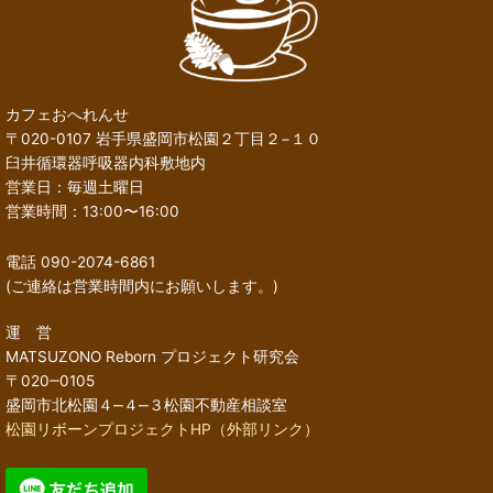
カフェおへれんせ
〒020-0107 岩手県盛岡市松園２丁目２−１０
臼井循環器呼吸器内科敷地内
営業日：毎週土曜日
営業時間：13:00〜16:00
電話 090-2074-6861
(ご連絡は営業時間内にお願いします。)
運 営
MATSUZONO Reborn プロジェクト研究会
〒020‒0105
盛岡市北松園４‒４‒３松園不動産相談室
松園リボーンプロジェクトHP（外部リンク）